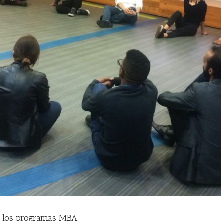
y los programas MBA.