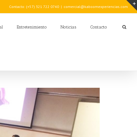
Contacto: (+57) 321 722 0740
|
comercial@kaboomexperiencias.com
al
Entretenimiento
Noticias
Contacto