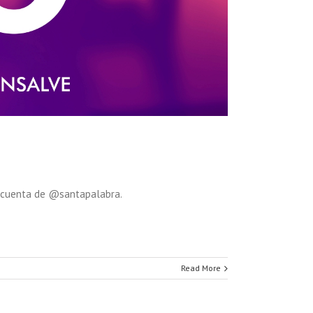
tocuenta de @santapalabra.
Read More