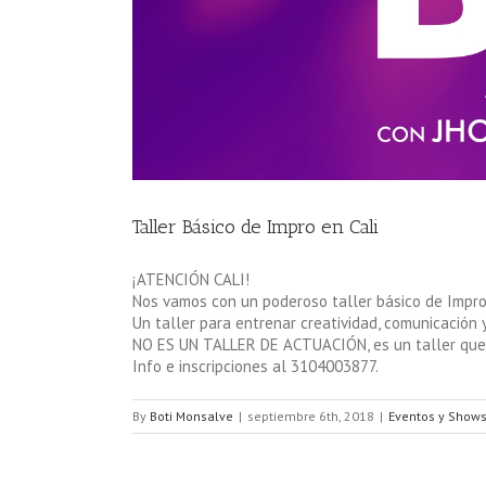
Taller Básico de Impro en Cali
¡ATENCIÓN CALI!
Nos vamos con un poderoso taller básico de Impr
Un taller para entrenar creatividad, comunicación 
NO ES UN TALLER DE ACTUACIÓN, es un taller que le
Info e inscripciones al 3104003877.
By
Boti Monsalve
|
septiembre 6th, 2018
|
Eventos y Show