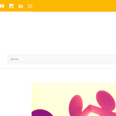
Go to...