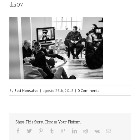
dis07
By
Boti Monsalve
|
agosto 28th, 2018
|
0 Comments
Share This Story, Choose Your Platform!