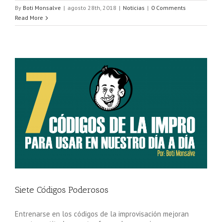
By
Boti Monsalve
|
agosto 28th, 2018
|
Noticias
|
0 Comments
Read More
Siete Códigos Poderosos
Entrenarse en los códigos de la improvisación mejoran