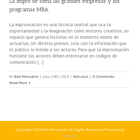
La impro se toma las grandes empresas y los
programas MBA.
La improvisación es una técnica teatral que usa la
espontaneidad y la imaginación como motores creativos, un
espacio que genera historias en el momento mismo de
actuarlas, sin libretos previos, solo con la información que
el público le brinda a los actores. Para que la improvisación
funcione los actores deben entrenarse en códigos de
comunicación […]
By
Boti Monsalve
|
julio 10th, 2018
|
Artículos
|
0 Comments
Read More
Copyright 2018 Boti Monsalve | All Rights Reserved | Powered by
Kaboom