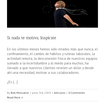
Si nada te motiva, Inspírate
En los últimos meses hemos sido retados más que nunca, el
confinamiento, el cambio de hábitos y rutinas laborales, la
actividad remota, la desconexión física de nuestros equipos
sumado a la incertidumbre y al miedo para muchos, ha
llevado a que nuestros clientes revelen un dolor y desde
ahí una necesidad, motivar a sus colaboradores.
¿Es […]
By
Boti Monsalve
|
junio 3rd, 2020
|
Artículos
|
0 Comments
Read More