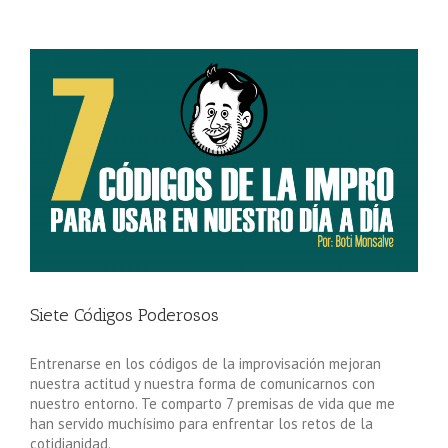
Siete Códigos Poderosos
Entrenarse en los códigos de la improvisación mejoran
nuestra actitud y nuestra forma de comunicarnos con
nuestro entorno. Te comparto 7 premisas de vida que me
han servido muchísimo para enfrentar los retos de la
cotidianidad.